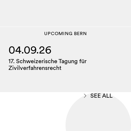
UPCOMING
BERN
04.09.26
17. Schweizerische Tagung für
Zivilverfahrensrecht
SEE ALL