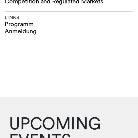
Competition and Regulated Markets
LINKS
Programm
Anmeldung
UPCOMING