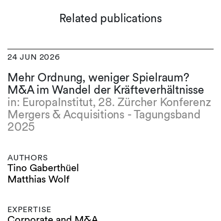
Related publications
24 JUN 2026
Mehr Ordnung, weniger Spielraum?
M&A im Wandel der Kräfteverhältnisse
in: EuropaInstitut, 28. Zürcher Konferenz
Mergers & Acquisitions - Tagungsband
2025
AUTHORS
Tino Gaberthüel
Matthias Wolf
EXPERTISE
Corporate and M&A