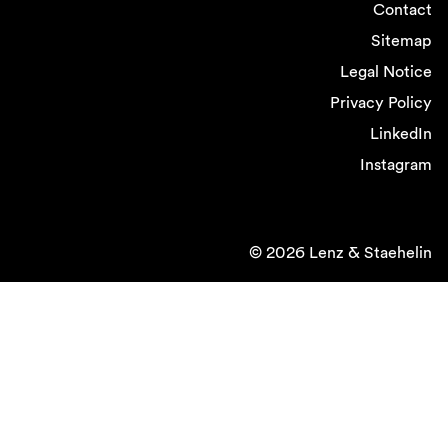
Contact
Sitemap
Legal Notice
Privacy Policy
LinkedIn
Instagram
© 2026 Lenz & Staehelin