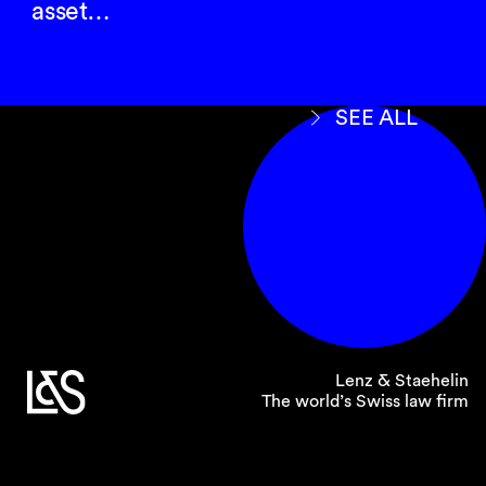
asset…
SEE ALL
Lenz & Staehelin
The world’s Swiss law firm