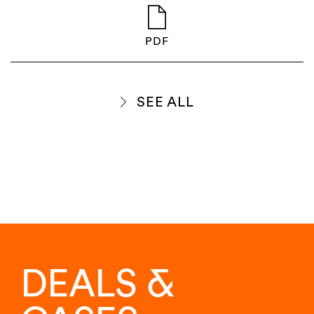
PDF
SEE ALL
DEALS &