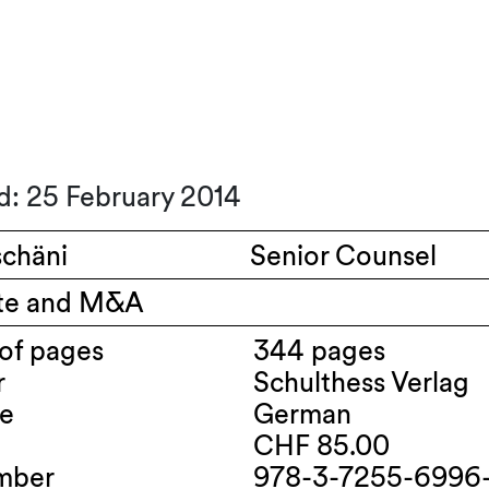
d: 25 February 2014
schäni
Senior Counsel
te and M&A
of pages
344 pages
r
Schulthess Verlag
e
German
CHF 85.00
mber
978-3-7255-6996