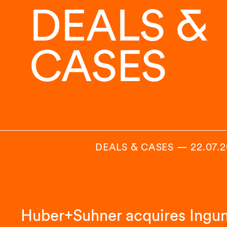
DEALS &
CASES
DEALS & CASES
—
22.07.
Huber+Suhner acquires Ingu