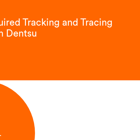
ired Tracking and Tracing
m Dentsu
L