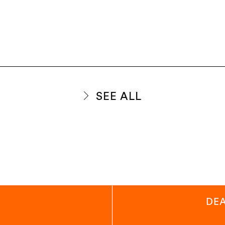
SEE ALL
DEA