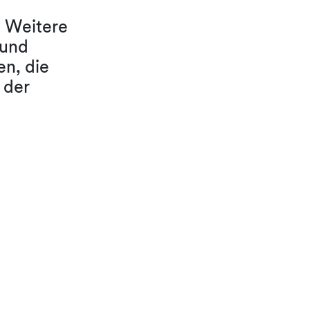
. Weitere
 und
en, die
 der