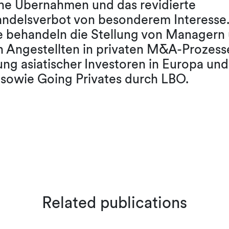
che Übernahmen und das revidierte
andelsverbot von besonderem Interesse
e behandeln die Stellung von Managern
n Angestellten in privaten M&A-Prozess
ng asiatischer Investoren in Europa und
sowie Going Privates durch LBO.
Related publications