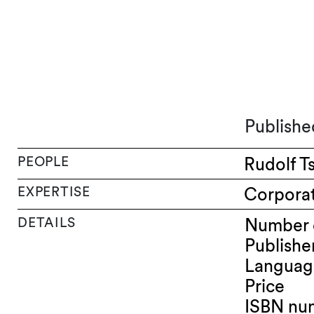
Publishe
PEOPLE
Rudolf T
EXPERTISE
Corpora
DETAILS
Number 
Publishe
Languag
Price
ISBN nu