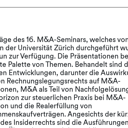
räge des 16. M&A-Seminars, welches v
 an der Universität Zürich durchgeführt w
un zur Verfügung. Die Präsentationen be
ite Palette von Themen. Behandelt sind d
ten Entwicklungen, darunter die Auswir
en Rechnungslegungsrechts auf M&A-
ionen, M&A als Teil von Nachfolgelösun
orizon zur steuerlichen Praxis bei M&A-
ion und die Realerfüllung von
menskaufverträgen. Angesichts der kür
 des Insiderrechts sind die Ausführunge