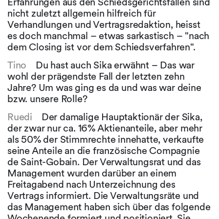
Erfahrungen aus den Schiedsgerichtsfällen sind
nicht zuletzt allgemein hilfreich für
Verhandlungen und Vertragsredaktion, heisst
es doch manchmal – etwas sarkastisch – "nach
dem Closing ist vor dem Schiedsverfahren".
Tino
Du hast auch Sika erwähnt – Das war
wohl der prägendste Fall der letzten zehn
Jahre? Um was ging es da und was war deine
bzw. unsere Rolle?
Ruedi
Der damalige Hauptaktionär der Sika,
der zwar nur ca. 16% Aktienanteile, aber mehr
als 50% der Stimmrechte innehatte, verkaufte
seine Anteile an die französische Compagnie
de Saint-Gobain. Der Verwaltungsrat und das
Management wurden darüber an einem
Freitagabend nach Unterzeichnung des
Vertrags informiert. Die Verwaltungsräte und
das Management haben sich über das folgende
Wochenende formiert und positioniert. Sie