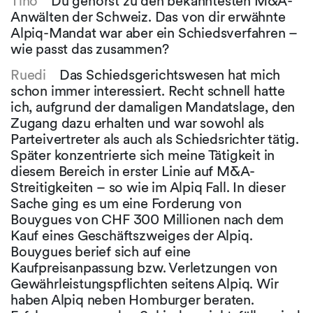
Tino
Du gehörst zu den bekanntesten M&A-
Anwälten der Schweiz. Das von dir erwähnte
Alpiq-Mandat war aber ein Schiedsverfahren –
wie passt das zusammen?
Ruedi
Das Schiedsgerichtswesen hat mich
schon immer interessiert. Recht schnell hatte
ich, aufgrund der damaligen Mandatslage, den
Zugang dazu erhalten und war sowohl als
Parteivertreter als auch als Schiedsrichter tätig.
Später konzentrierte sich meine Tätigkeit in
diesem Bereich in erster Linie auf M&A-
Streitigkeiten – so wie im Alpiq Fall. In dieser
Sache ging es um eine Forderung von
Bouygues von CHF 300 Millionen nach dem
Kauf eines Geschäftszweiges der Alpiq.
Bouygues berief sich auf eine
Kaufpreisanpassung bzw. Verletzungen von
Gewährleistungspflichten seitens Alpiq. Wir
haben Alpiq neben Homburger beraten.