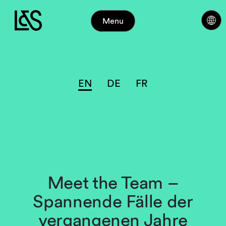
Menu
EN
DE
FR
Meet the Team –
Spannende Fälle der
vergangenen Jahre