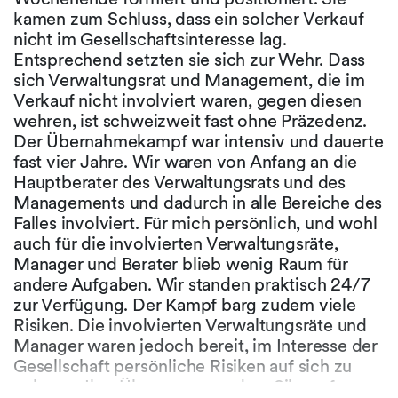
kamen zum Schluss, dass ein solcher Verkauf
nicht im Gesellschaftsinteresse lag.
Entsprechend setzten sie sich zur Wehr. Dass
sich Verwaltungsrat und Management, die im
Verkauf nicht involviert waren, gegen diesen
wehren, ist schweizweit fast ohne Präzedenz.
Der Übernahmekampf war intensiv und dauerte
fast vier Jahre. Wir waren von Anfang an die
Hauptberater des Verwaltungsrats und des
Managements und dadurch in alle Bereiche des
Falles involviert. Für mich persönlich, und wohl
auch für die involvierten Verwaltungsräte,
Manager und Berater blieb wenig Raum für
andere Aufgaben. Wir standen praktisch 24/7
zur Verfügung. Der Kampf barg zudem viele
Risiken. Die involvierten Verwaltungsräte und
Manager waren jedoch bereit, im Interesse der
Gesellschaft persönliche Risiken auf sich zu
nehmen. Ihre Überzeugung, dass Sika auf