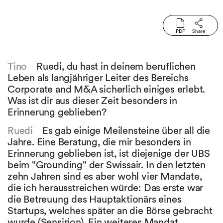
PDF
Share
Tino
Ruedi, du hast in deinem beruflichen
Leben als langjähriger Leiter des Bereichs
Corporate and M&A sicherlich einiges erlebt.
Was ist dir aus dieser Zeit besonders in
Erinnerung geblieben?
Ruedi
Es gab einige Meilensteine über all die
Jahre. Eine Beratung, die mir besonders in
Erinnerung geblieben ist, ist diejenige der UBS
beim "Grounding" der Swissair. In den letzten
zehn Jahren sind es aber wohl vier Mandate,
die ich herausstreichen würde: Das erste war
die Betreuung des Hauptaktionärs eines
Startups, welches später an die Börse gebracht
wurde (Sensirion). Ein weiteres Mandat,