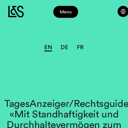
Menu
EN
DE
FR
TagesAnzeiger/Rechtsguide
«Mit Standhaftigkeit und
Durchhaltevermögen zum