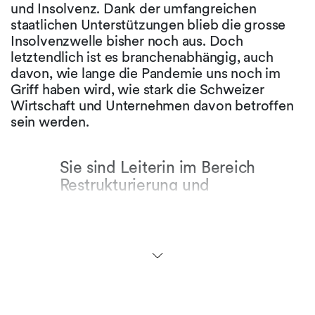
und Insolvenz. Dank der umfangreichen
staatlichen Unterstützungen blieb die grosse
Insolvenzwelle bisher noch aus. Doch
letztendlich ist es branchenabhängig, auch
davon, wie lange die Pandemie uns noch im
Griff haben wird, wie stark die Schweizer
Wirtschaft und Unternehmen davon betroffen
sein werden.
Sie sind Leiterin im Bereich
Restrukturierung und
Insolvenz. Was finden Sie
das Spannendste in
diesem Bereich?
Das Spannendste ist, dass ich mit
unterschiedlichen Klient:innen von diversen
Industriezweigen in Berührung komme. Ich