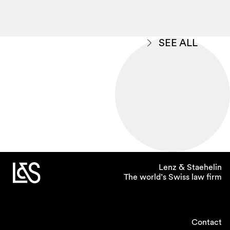
SEE ALL
Lenz & Staehelin
The world’s Swiss law firm
Contact