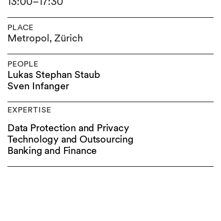
13:00
–
17:30
PLACE
Metropol, Zürich
PEOPLE
Lukas Stephan Staub
Sven Infanger
EXPERTISE
Data Protection and Privacy
Technology and Outsourcing
Banking and Finance