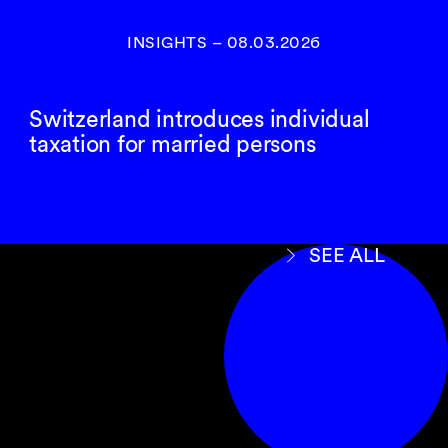
INSIGHTS
–
08.03.2026
Switzerland introduces individual
taxation for married persons
SEE ALL