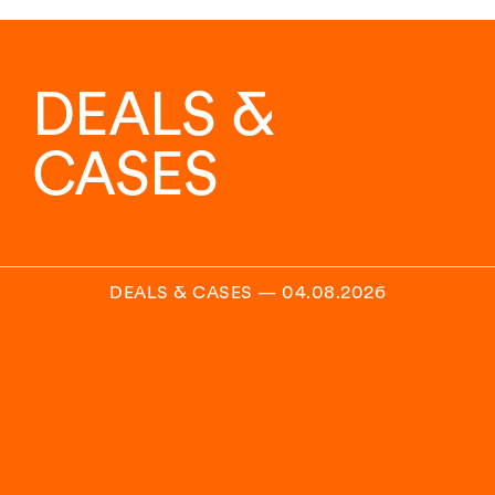
DEALS &
CASES
DEALS & CASES
—
04.08.2026