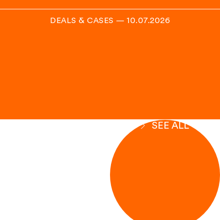
DEALS & CASES
—
10.07.2026
SEE ALL