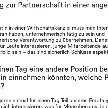
eg zur Partnerschaft in einer an
r:in in einer Wirtschaftskanzlei muss man Inte
ran haben, unternehmerisch tätig zu sein und
erische Verantwortung zu übernehmen. Dan
ür Leute interessieren, junge Mitarbeitende au
rbild sein – das sind sicherlich Schlüsselaspek
inen Tag eine andere Position be
in einnehmen könnten, welche P
m?
gerne einmal für einen Tag Teil unseres Empfa
mich interessieren, was für Menschen aus den