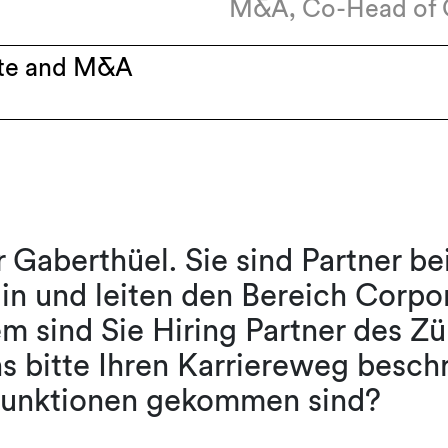
M&A, Co-Head of C
te and M&A
 Gaberthüel. Sie sind Partner be
lin und leiten den Bereich Corp
em sind Sie Hiring Partner des Zü
s bitte Ihren Karriereweg besch
 Funktionen gekommen sind?