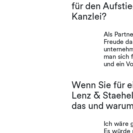
für den Aufsti
Kanzlei?
Als Partne
Freude da
unternehm
man sich f
und ein Vo
Wenn Sie für e
Lenz & Staehel
das und waru
Ich wäre 
Es würde 