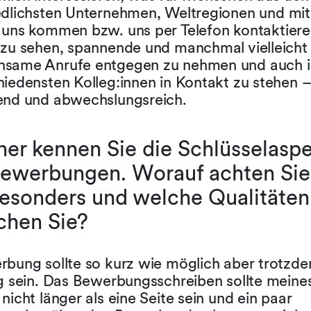
edlichsten Unternehmen, Weltregionen und mit
 uns kommen bzw. uns per Telefon kontaktier
 zu sehen, spannende und manchmal vielleicht
same Anrufe entgegen zu nehmen und auch i
iedensten Kolleg:innen in Kontakt zu stehen –
end und abwechslungsreich.
tner kennen Sie die Schlüsselasp
Bewerbungen. Worauf achten Sie
besonders und welche Qualitäten
chen Sie?
rbung sollte so kurz wie möglich aber trotzd
ig sein. Das Bewerbungsschreiben sollte meine
nicht länger als eine Seite sein und ein paar