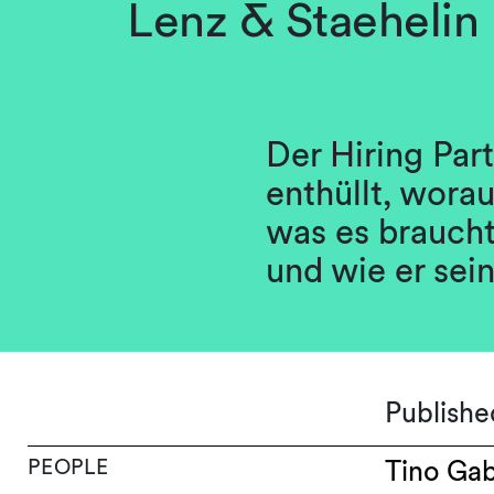
Lenz & Staehelin 
Der Hiring Par
enthüllt, wora
was es braucht
und wie er sei
Publishe
PEOPLE
Tino Gab