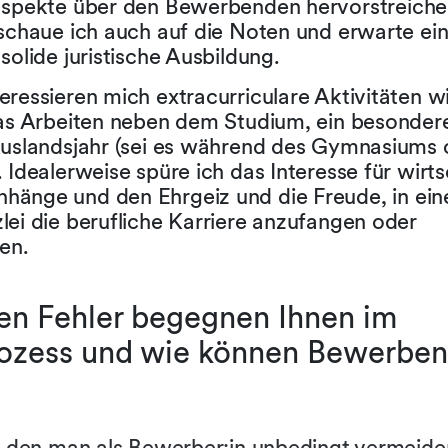
aspekte über den Bewerbenden hervorstreiche
 schaue ich auch auf die Noten und erwarte ei
solide juristische Ausbildung.
eressieren mich extracurriculare Aktivitäten 
das Arbeiten neben dem Studium, ein besonde
Auslandsjahr (sei es während des Gymnasiums 
 Idealerweise spüre ich das Interesse für wirts
änge und den Ehrgeiz und die Freude, in ein
ei die berufliche Karriere anzufangen oder
en.
en Fehler begegnen Ihnen im
zess und wie können Bewerben
, den man als Bewerber:in unbedingt vermeiden