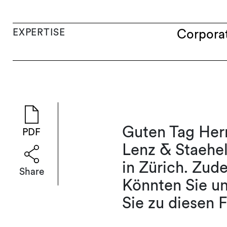
EXPERTISE
Corpora
Guten Tag Herr
PDF
Lenz & Staehe
in Zürich. Zud
Share
Könnten Sie un
Sie zu diesen