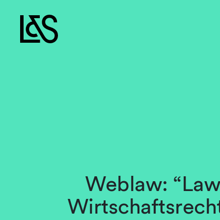
Weblaw: “Lawj
Wirtschaftsrecht