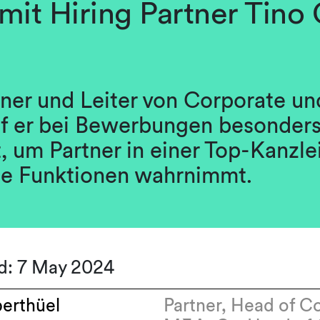
mit Hiring Partner Tino
tner und Leiter von Corporate 
uf er bei Bewerbungen besonders
, um Partner in einer Top-Kanzle
ne Funktionen wahrnimmt.
d: 7 May 2024
erthüel
Partner, Head of C