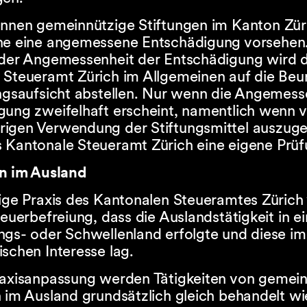
önnen gemeinnützige Stiftungen im Kanton Züri
ne eine angemessene Entschädigung vorsehen.
 der Angemessenheit der Entschädigung wird 
 Steueramt Zürich im Allgemeinen auf die Beur
ungsaufsicht abstellen. Nur wenn die Angemess
gung zweifelhaft erscheint, namentlich wenn v
igen Verwendung der Stiftungsmittel auszugeh
 Kantonale Steueramt Zürich eine eigene Prüf
en im Ausland
rige Praxis des Kantonalen Steueramtes Zürich
teuerbefreiung, dass die Auslandstätigkeit in 
ngs- oder Schwellenland erfolgte und diese im
schen Interesse lag.
raxisanpassung werden Tätigkeiten von gemei
 im Ausland grundsätzlich gleich behandelt wi