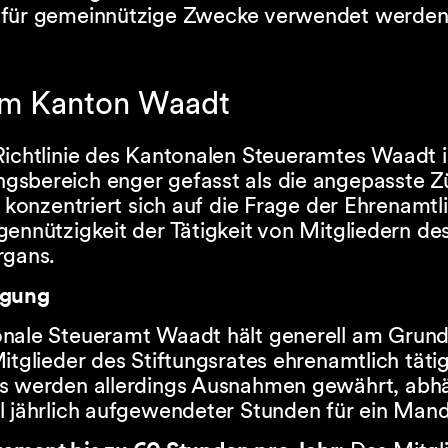
für gemeinnützige Zwecke verwendet werden
 im Kanton Waadt
ichtlinie des Kantonalen Steueramtes Waadt is
sbereich enger gefasst als die angepasste Z
e konzentriert sich auf die Frage der Ehrenamtl
ennützigkeit der Tätigkeit von Mitgliedern de
rgans.
igung
nale Steueramt Waadt hält generell am Grunds
itglieder des Stiftungsrates ehrenamtlich tätig
s werden allerdings Ausnahmen gewährt, abh
l jährlich aufgewendeter Stunden für ein Mand