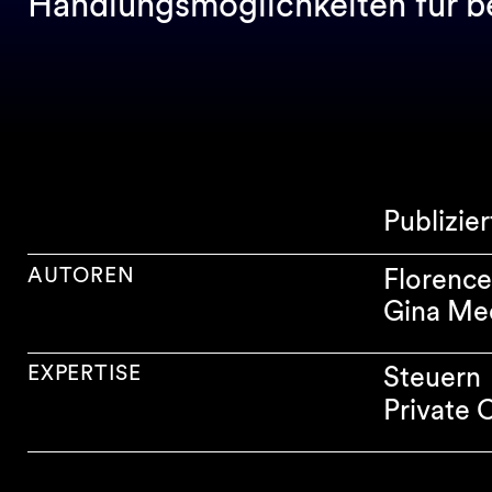
Handlungsmöglichkeiten für b
Publizie
AUTOREN
Florence
Gina Me
EXPERTISE
Steuern
Private C