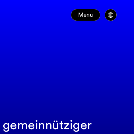
Menu
g gemeinnütziger