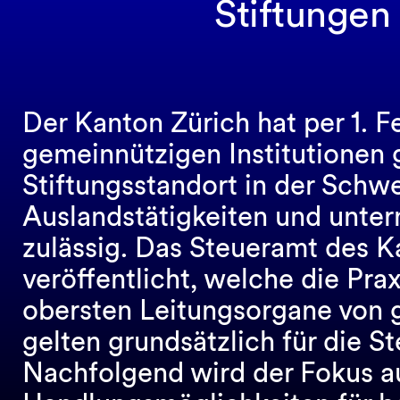
Stiftungen
Der Kanton Zürich hat per 1. F
gemeinnützigen Institutionen g
Stiftungsstandort in der Sch
Auslandstätigkeiten und unte
zulässig. Das Steueramt des K
veröffentlicht, welche die Pra
obersten Leitungsorgane von g
gelten grundsätzlich für die S
Nachfolgend wird der Fokus a